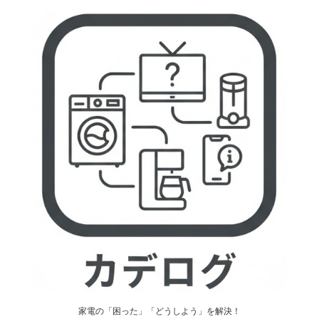
家電の「困った」「どうしよう」を解決！